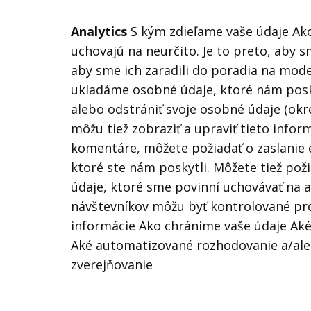
Analytics
S kým zdieľame vaše údaje Ak
uchovajú na neurčito. Je to preto, aby
aby sme ich zaradili do poradia na moder
ukladáme osobné údaje, ktoré nám poskyt
alebo odstrániť svoje osobné údaje (ok
môžu tiež zobraziť a upraviť tieto info
komentáre, môžete požiadať o zaslanie
ktoré ste nám poskytli. Môžete tiež po
údaje, ktoré sme povinní uchovávať na 
návštevníkov môžu byť kontrolované pr
informácie Ako chránime vaše údaje Ak
Aké automatizované rozhodovanie a/ale
zverejňovanie