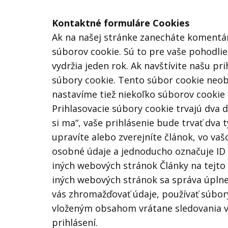
Kontaktné formuláre Cookies
Ak na našej stránke zanecháte komentár,
súborov cookie. Sú to pre vaše pohodlie
vydržia jeden rok. Ak navštívite našu pr
súbory cookie. Tento súbor cookie neobs
nastavíme tiež niekoľko súborov cookie 
Prihlasovacie súbory cookie trvajú dva 
si ma“, vaše prihlásenie bude trvať dva 
upravíte alebo zverejníte článok, vo va
osobné údaje a jednoducho označuje ID pr
iných webových stránok Články na tejto 
iných webových stránok sa správa úplne
vás zhromažďovať údaje, používať súbory
vloženým obsahom vrátane sledovania va
prihlásení.