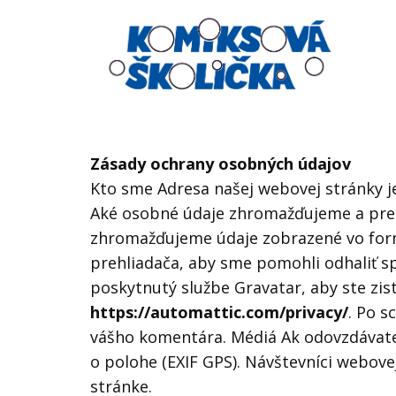
Zásady ochrany osobných údajov
Kto sme Adresa našej webovej stránky j
Aké osobné údaje zhromažďujeme a pre
zhromažďujeme údaje zobrazené vo formu
prehliadača, aby sme pomohli odhaliť s
poskytnutý službe Gravatar, aby ste zist
https://automattic.com/privacy/
. Po s
vášho komentára. Médiá Ak odovzdávate
o polohe (EXIF GPS). Návštevníci webove
stránke.