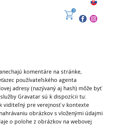
0
anechajú komentáre na stránke,
eťazec používateľského agenta
ovej adresy (nazývaný aj hash) môže byť
služby Gravatar sú k dispozícii tu:
 viditeľný pre verejnosť v kontexte
nahrávaniu obrázkov s vloženými údajmi
údaje o polohe z obrázkov na webovej