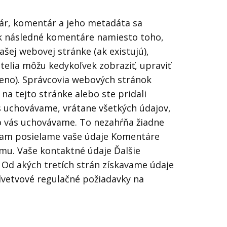
ár, komentár a jeho metadáta sa
vek následné komentáre namiesto toho,
ašej webovej stránke (ak existujú),
telia môžu kedykoľvek zobraziť, upraviť
meno). Správcovia webových stránok
na tejto stránke alebo ste pridali
 uchovávame, vrátane všetkých údajov,
 o vás uchovávame. To nezahŕňa žiadne
 Kam posielame vaše údaje Komentáre
mu. Vaše kontaktné údaje Ďalšie
Od akých tretích strán získavame údaje
dvetvové regulačné požiadavky na