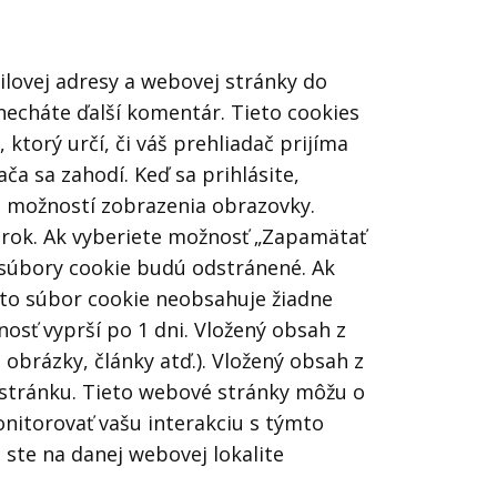
ilovej adresy a webovej stránky do
anecháte ďalší komentár. Tieto cookies
ktorý určí, či váš prehliadač prijíma
a sa zahodí. Keď sa prihlásite,
ch možností zobrazenia obrazovky.
n rok. Ak vyberiete možnosť „Zapamätať
e súbory cookie budú odstránené. Ak
ento súbor cookie neobsahuje žiadne
nosť vyprší po 1 dni. Vložený obsah z
obrázky, články atď.). Vložený obsah z
 stránku. Tieto webové stránky môžu o
onitorovať vašu interakciu s týmto
ste na danej webovej lokalite