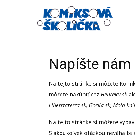
Napíšte nám
Na tejto stránke si môžete Komik
môžete nakúpiť cez
Heureku.sk
al
Liberrtaterra.sk, Gorila.sk, Moja knih
Na tejto stránke si môžete vybavi
S akoukoľvek otázkou neváhajte 