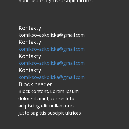
nunc justo sagittis suscipit ultrices.
Kontakty
komiksovaskolicka@gmail.com
Kontakty
komiksovaskolicka@gmail.com
Kontakty
komiksovaskolicka@gmail.com
Kontakty
komiksovaskolicka@gmail.com
Block header
Block content. Lorem ipsum
dolor sit amet, consectetur
adipiscing elit nullam nunc
justo sagittis suscipit ultrices.