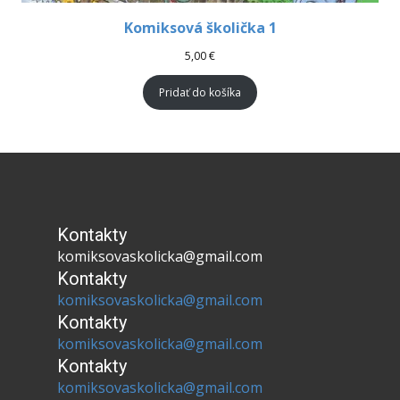
Komiksová školička 1
5,00
€
Pridať do košíka
Kontakty
komiksovaskolicka@gmail.com
Kontakty
komiksovaskolicka@gmail.com
Kontakty
komiksovaskolicka@gmail.com
Kontakty
komiksovaskolicka@gmail.com