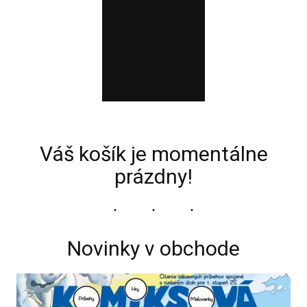
Váš košík je momentálne
prázdny!
Novinky v obchode