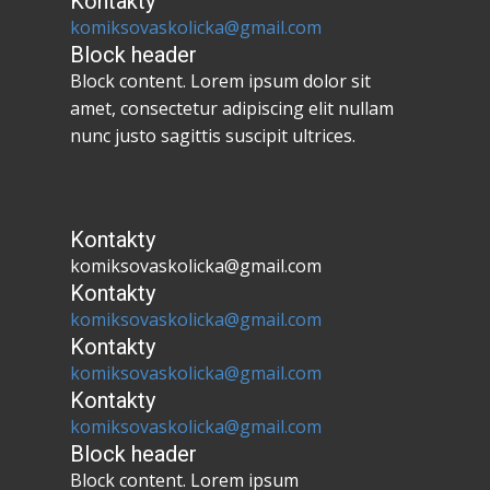
Kontakty
komiksovaskolicka@gmail.com
Block header
Block content. Lorem ipsum dolor sit
amet, consectetur adipiscing elit nullam
nunc justo sagittis suscipit ultrices.
Kontakty
komiksovaskolicka@gmail.com
Kontakty
komiksovaskolicka@gmail.com
Kontakty
komiksovaskolicka@gmail.com
Kontakty
komiksovaskolicka@gmail.com
Block header
Block content. Lorem ipsum