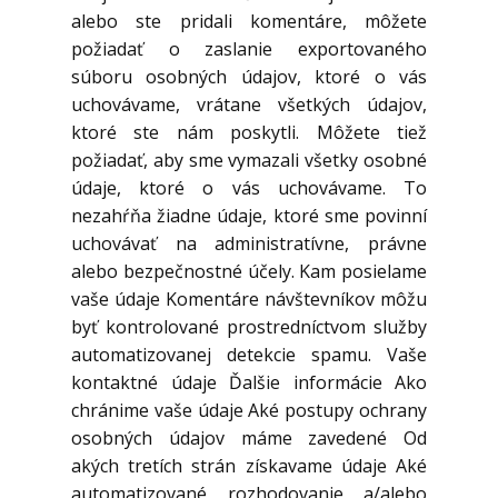
alebo ste pridali komentáre, môžete
požiadať o zaslanie exportovaného
súboru osobných údajov, ktoré o vás
uchovávame, vrátane všetkých údajov,
ktoré ste nám poskytli. Môžete tiež
požiadať, aby sme vymazali všetky osobné
údaje, ktoré o vás uchovávame. To
nezahŕňa žiadne údaje, ktoré sme povinní
uchovávať na administratívne, právne
alebo bezpečnostné účely. Kam posielame
vaše údaje Komentáre návštevníkov môžu
byť kontrolované prostredníctvom služby
automatizovanej detekcie spamu. Vaše
kontaktné údaje Ďalšie informácie Ako
chránime vaše údaje Aké postupy ochrany
osobných údajov máme zavedené Od
akých tretích strán získavame údaje Aké
automatizované rozhodovanie a/alebo