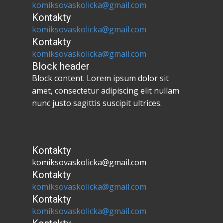
komiksovaskolicka@gmail.com
Kontakty
komiksovaskolicka@gmail.com
Kontakty
komiksovaskolicka@gmail.com
Block header
Block content. Lorem ipsum dolor sit
amet, consectetur adipiscing elit nullam
nunc justo sagittis suscipit ultrices.
Kontakty
komiksovaskolicka@gmail.com
Kontakty
komiksovaskolicka@gmail.com
Kontakty
komiksovaskolicka@gmail.com