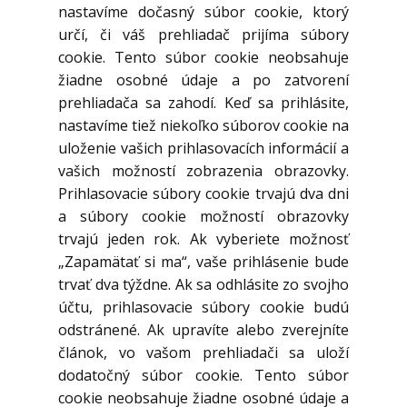
nastavíme dočasný súbor cookie, ktorý
určí, či váš prehliadač prijíma súbory
cookie. Tento súbor cookie neobsahuje
žiadne osobné údaje a po zatvorení
prehliadača sa zahodí. Keď sa prihlásite,
nastavíme tiež niekoľko súborov cookie na
uloženie vašich prihlasovacích informácií a
vašich možností zobrazenia obrazovky.
Prihlasovacie súbory cookie trvajú dva dni
a súbory cookie možností obrazovky
trvajú jeden rok. Ak vyberiete možnosť
„Zapamätať si ma“, vaše prihlásenie bude
trvať dva týždne. Ak sa odhlásite zo svojho
účtu, prihlasovacie súbory cookie budú
odstránené. Ak upravíte alebo zverejníte
článok, vo vašom prehliadači sa uloží
dodatočný súbor cookie. Tento súbor
cookie neobsahuje žiadne osobné údaje a