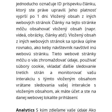
jednoducho označuje ID príspevku článku,
ktorý ste práve upravili. Jeho platnosť
vyprší po 1 dni. Vložený obsah z iných
webových stránok Články na tejto stránke
môžu obsahovať vložený obsah (napr.
videá, obrázky, články atď.). Vložený obsah
z iných webových stránok sa správa úplne
rovnako, ako keby návštevník navštívil inú
webovú stránku. Tieto webové stránky
môžu o vás zhromažďovať údaje, používať
súbory cookie, vkladať ďalšie sledovanie
tretích strán a monitorovať vašu
interakciu s týmto vloženým obsahom
vrátane sledovania vašej interakcie s
vloženým obsahom, ak máte účet a ste na
danej webovej lokalite prihlásení.
Analytics
S kým zdieľame vaše údaje Ako