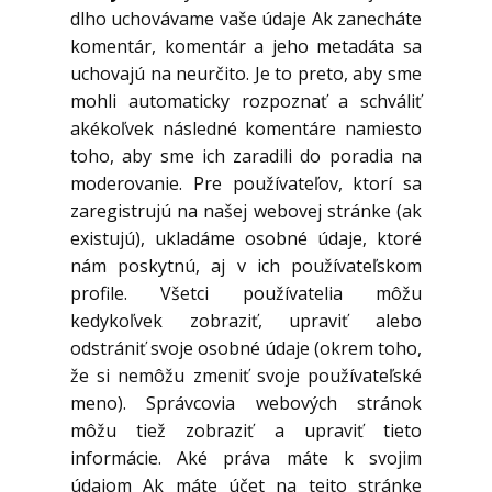
dlho uchovávame vaše údaje Ak zanecháte
komentár, komentár a jeho metadáta sa
uchovajú na neurčito. Je to preto, aby sme
mohli automaticky rozpoznať a schváliť
akékoľvek následné komentáre namiesto
toho, aby sme ich zaradili do poradia na
moderovanie. Pre používateľov, ktorí sa
zaregistrujú na našej webovej stránke (ak
existujú), ukladáme osobné údaje, ktoré
nám poskytnú, aj v ich používateľskom
profile. Všetci používatelia môžu
kedykoľvek zobraziť, upraviť alebo
odstrániť svoje osobné údaje (okrem toho,
že si nemôžu zmeniť svoje používateľské
meno). Správcovia webových stránok
môžu tiež zobraziť a upraviť tieto
informácie. Aké práva máte k svojim
údajom Ak máte účet na tejto stránke