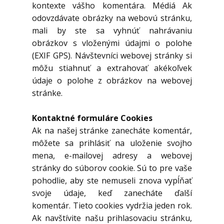
kontexte vášho komentára. Médiá Ak
odovzdávate obrázky na webovú stránku,
mali by ste sa vyhnúť nahrávaniu
obrázkov s vloženými údajmi o polohe
(EXIF GPS). Návštevníci webovej stránky si
môžu stiahnuť a extrahovať akékoľvek
údaje o polohe z obrázkov na webovej
stránke.
Kontaktné formuláre Cookies
Ak na našej stránke zanecháte komentár,
môžete sa prihlásiť na uloženie svojho
mena, e-mailovej adresy a webovej
stránky do súborov cookie. Sú to pre vaše
pohodlie, aby ste nemuseli znova vypĺňať
svoje údaje, keď zanecháte ďalší
komentár. Tieto cookies vydržia jeden rok.
Ak navštívite našu prihlasovaciu stránku,