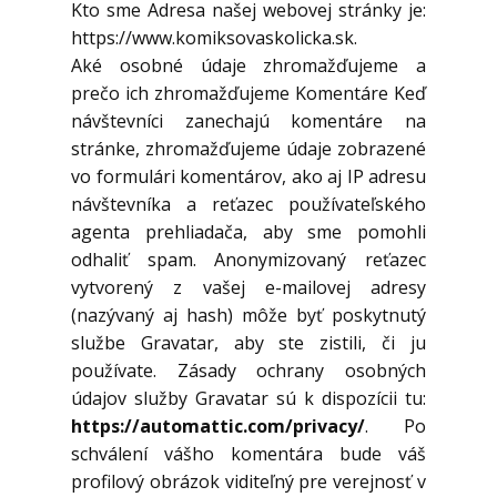
Kto sme Adresa našej webovej stránky je:
https://www.komiksovaskolicka.sk.
Aké osobné údaje zhromažďujeme a
prečo ich zhromažďujeme Komentáre Keď
návštevníci zanechajú komentáre na
stránke, zhromažďujeme údaje zobrazené
vo formulári komentárov, ako aj IP adresu
návštevníka a reťazec používateľského
agenta prehliadača, aby sme pomohli
odhaliť spam. Anonymizovaný reťazec
vytvorený z vašej e-mailovej adresy
(nazývaný aj hash) môže byť poskytnutý
službe Gravatar, aby ste zistili, či ju
používate. Zásady ochrany osobných
údajov služby Gravatar sú k dispozícii tu:
https://automattic.com/privacy/
. Po
schválení vášho komentára bude váš
profilový obrázok viditeľný pre verejnosť v